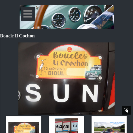
Boucle Il Cochon