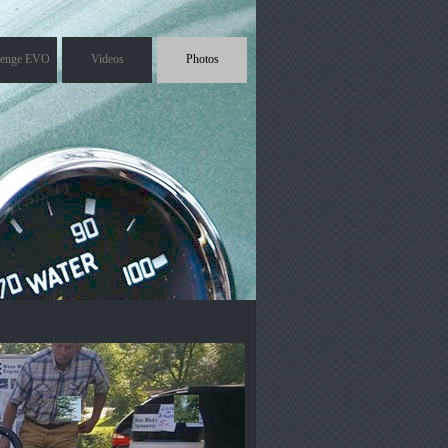
lenge EVO
Videos
Photos