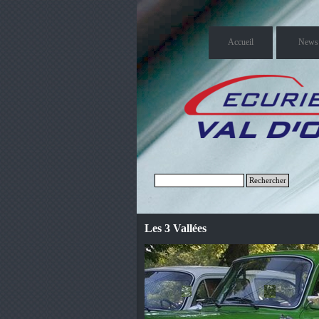
Accueil
News
Rechercher
Les 3 Vallées