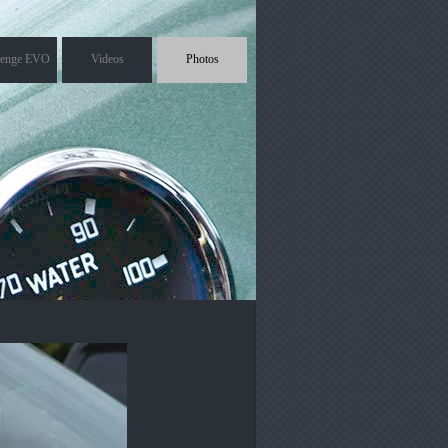
lenge EVO
Videos
Photos