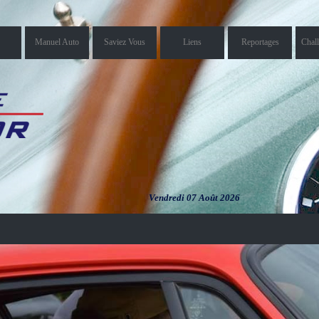
Manuel Auto
Saviez Vous
Liens
Reportages
Chal
Vendredi 07 Août 2026
Vendredi 07
Août 2026