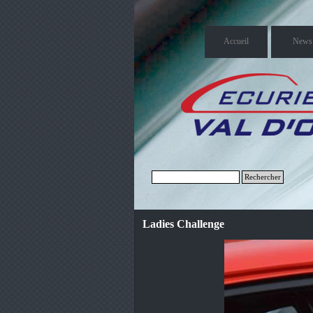
Accueil
News
Rechercher
Ladies Challenge