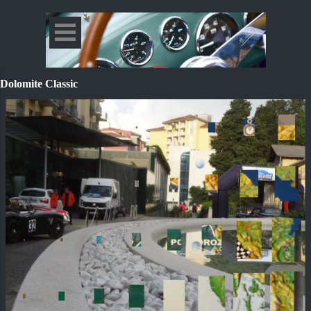
Dolomite Classic