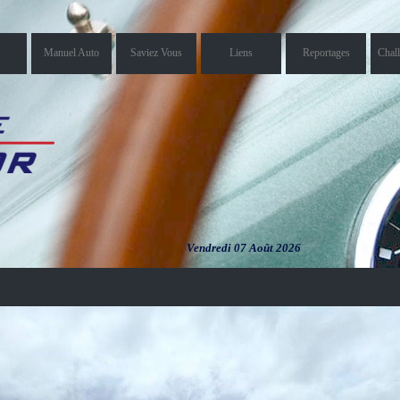
Manuel Auto
Saviez Vous
Liens
Reportages
Chal
Vendredi 07 Août 2026
Vendredi 07
Août 2026