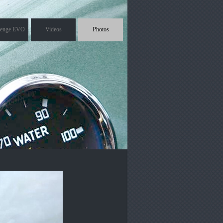
lenge EVO
Videos
Photos