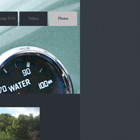
lenge EVO
Videos
Photos