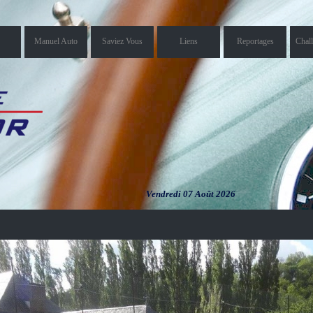
Manuel Auto
Saviez Vous
Liens
Reportages
Chal
Vendredi 07 Août 2026
Vendredi 07
Août 2026