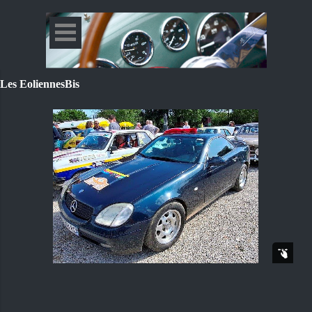
Les EoliennesBis