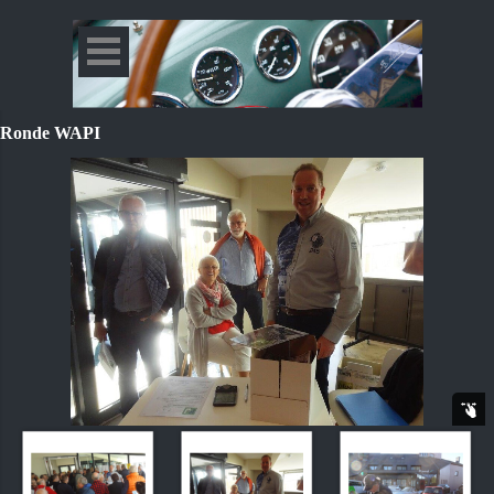
Ronde WAPI