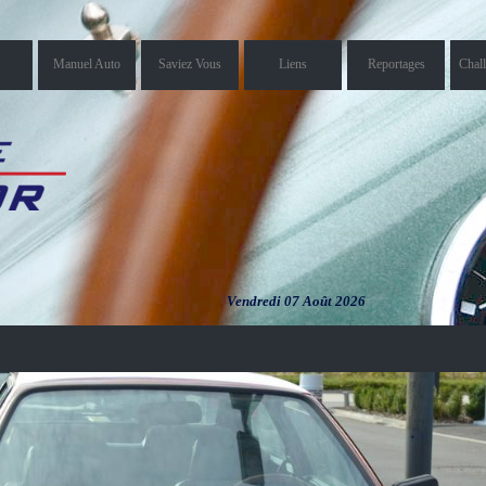
Manuel Auto
Saviez Vous
Liens
Reportages
Chal
Vendredi 07 Août 2026
Vendredi 07
Août 2026