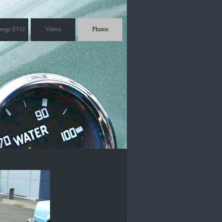
lenge EVO
Videos
Photos