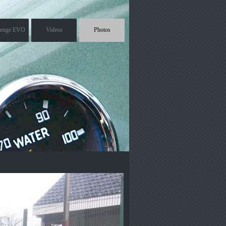
lenge EVO
Videos
Photos