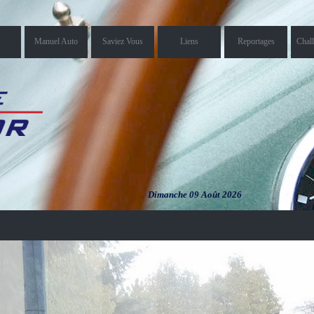
Manuel Auto
Saviez Vous
Liens
Reportages
Chal
Dimanche 09 Août 2026
Dimanche
09 Août 2026