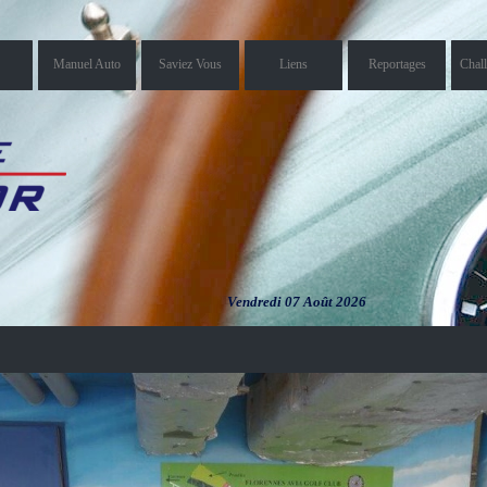
Manuel Auto
Saviez Vous
Liens
Reportages
Chal
Vendredi 07 Août 2026
Vendredi 07
Août 2026