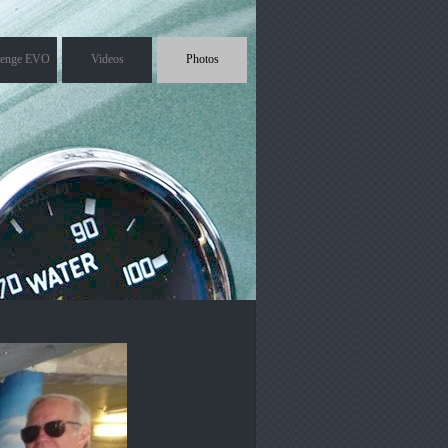
lenge EVO
Videos
Photos