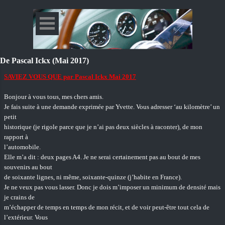
De Pascal Ickx (Mai 2017)
SAVIEZ VOUS QUE par Pascal Ickx Mai 2017
Bonjour à vous tous, mes chers amis.
Je fais suite à une demande exprimée par Yvette. Vous adresser ‘au kilomètre’ un
petit
historique (je rigole parce que je n’ai pas deux siècles à raconter), de mon
rapport à
l’automobile.
Elle m’a dit : deux pages A4. Je ne serai certainement pas au bout de mes
souvenirs au bout
de soixante lignes, ni même, soixante-quinze (j’habite en France).
Je ne veux pas vous lasser. Donc je dois m’imposer un minimum de densité mais
je crains de
m’échapper de temps en temps de mon récit, et de voir peut-être tout cela de
l’extérieur. Vous